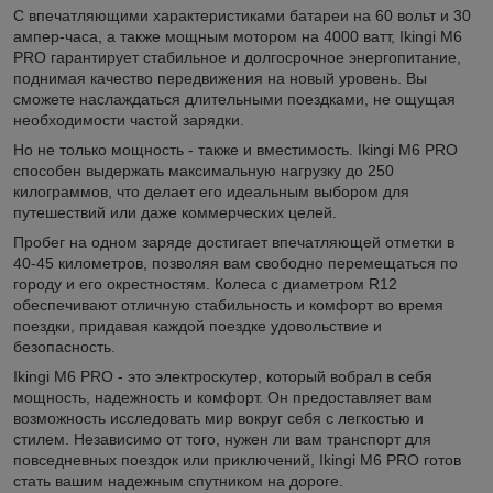
С впечатляющими характеристиками батареи на 60 вольт и 30
ампер-часа, а также мощным мотором на 4000 ватт, Ikingi M6
PRO гарантирует стабильное и долгосрочное энергопитание,
поднимая качество передвижения на новый уровень. Вы
сможете наслаждаться длительными поездками, не ощущая
необходимости частой зарядки.
Но не только мощность - также и вместимость. Ikingi M6 PRO
способен выдержать максимальную нагрузку до 250
килограммов, что делает его идеальным выбором для
путешествий или даже коммерческих целей.
Пробег на одном заряде достигает впечатляющей отметки в
40-45 километров, позволяя вам свободно перемещаться по
городу и его окрестностям. Колеса с диаметром R12
обеспечивают отличную стабильность и комфорт во время
поездки, придавая каждой поездке удовольствие и
безопасность.
Ikingi M6 PRO - это электроскутер, который вобрал в себя
мощность, надежность и комфорт. Он предоставляет вам
возможность исследовать мир вокруг себя с легкостью и
стилем. Независимо от того, нужен ли вам транспорт для
повседневных поездок или приключений, Ikingi M6 PRO готов
стать вашим надежным спутником на дороге.