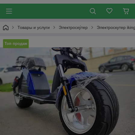
Товары и услуги
Электроску́тер
Электроскутер ikin
Топ продаж