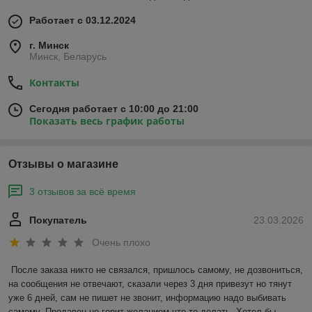
Работает с 03.12.2024
г. Минск
Минск, Беларусь
Контакты
Сегодня работает с 10:00 до 21:00
Показать весь график работы
Отзывы о магазине
3 отзывов за всё время
Покупатель
23.03.2026
Очень плохо
После заказа никто не связался, пришлось самому, не дозвониться, 
на сообщения не отвечают, сказали через 3 дня привезут но тянут 
уже 6 дней, сам не пишет не звонит, информацию надо выбивать 
самому. Продавец не горит желанием что то делать. Хотел бы 