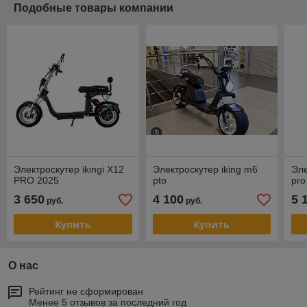
Подобные товары компании
Электроскутер ikingi X12
Электроскутер iking m6
Эле
PRO 2025
pto
pro
3 650
4 100
5 
руб.
руб.
Купить
Купить
О нас
Рейтинг не сформирован
Менее 5 отзывов за последний год