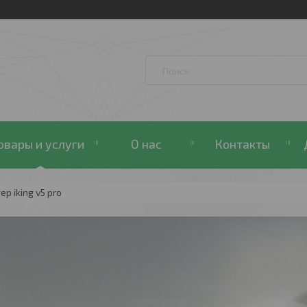
овары и услуги
О нас
Контакты
р iking v5 pro