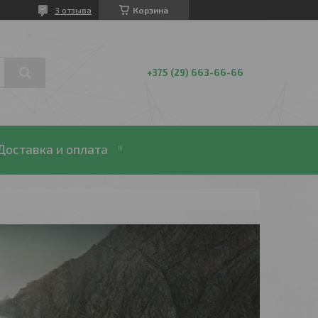
3 отзыва
Корзина
+375 (29) 663-66-66
Доставка и оплата