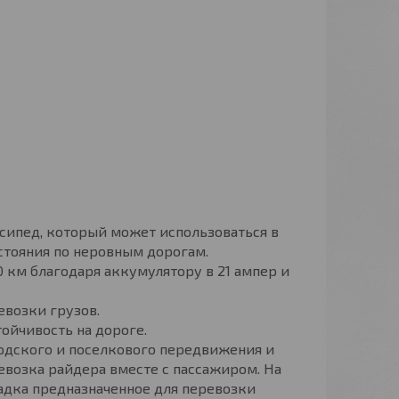
осипед, который может использоваться в
сстояния по неровным дорогам.
0 км благодаря аккумулятору в 21 ампер и
евозки грузов.
стойчивость на дороге.
ородского и поселкового передвижения и
евозка райдера вместе с пассажиром. На
адка предназначенное для перевозки