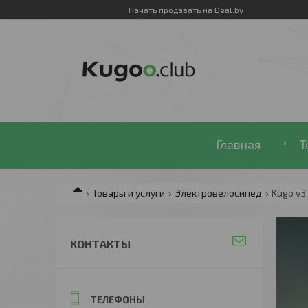
Начать продавать на Deal.by
Главная
Т
Товары и услуги
Электровелосипед
Kugo v3 
КОНТАКТЫ