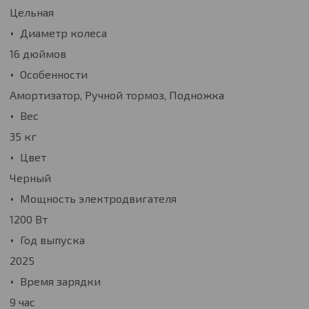
Цельная
Диаметр колеса
16 дюймов
Особенности
Амортизатор, Ручной тормоз, Подножка
Вес
35 кг
Цвет
Черный
Мощность электродвигателя
1200 Вт
Год выпуска
2025
Время зарядки
9 час