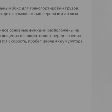
льный бокс для транспортировки грузов.
педе с возможностью перевозки личных
 – все основные функции расположены на
освещения и поворотников, переключения
тся скорость, пробег, заряд аккумулятора,