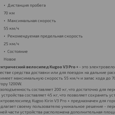
Дистанция пробега
70 км
Максимальная скорость
55 км/ч
Рекомендуемая предельная скорость
25 км/ч
Состояние
Новое
ектрический велосипед Kugoo V3 Pro +
- это электровел
естве средства доставки или для поездок на дальние ра
имеет максимальную скорость 55 км/ч и запас хода до 7
ору 1200W.
зоподъемность составляет 200 кг, что достаточно для пер
 устройства составляет 45 кг, что позволяет сохранять у
ктровелосипед Kugoo Kirin V3 Pro + предназначен для г
длагает своему пользователю уникальное решение - пер
ней части устройства расположена дополнительная площ