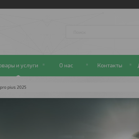
овары и услуги
О нас
Контакты
pro pius 2025