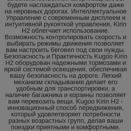
будете наслаждаться комфортом даже
на неровных дорогах. Интеллектуальное
Управление с современным дисплеем и
интуитивной рукояткой управления, Kirin
H2 облегчает использование.
Возможность контролировать скорость и
выбирать режимы движения позволяет
вам настроить беговел под свои нужды.
Безопасность и Практичность Kugoo Kirin
H2 оборудован надежными тормозами и
яркой системой освещения, обеспечивая
вашу безопасность на дороге. Легкий
механизм складывания делает его
удобным для транспортировки, а
наличие багажника и корзины позволяет
вам перевозить вещи. Kugoo Kirin H2 -
инновационный способ передвижения,
который удовлетворяет потребности
разных возрастных групп, делая ваши
поездки приятными и комфортными.