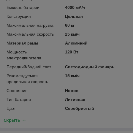
Емкость батареи
4000 мА/ч
Конструкция
Цельная
Максимальная нагрузка
60 кг
Максимальная скорость
25 км/ч
Материал рамы
Алюминий
Мощность
120 Вт
электродвигателя
Передний/Задний свет
Светодиодный фонарь
Рекомендуемая
15 км/ч
предельная скорость
Состояние
Новое
Тип батареи
Литиевая
Цвет
Серебристый
Скрыть