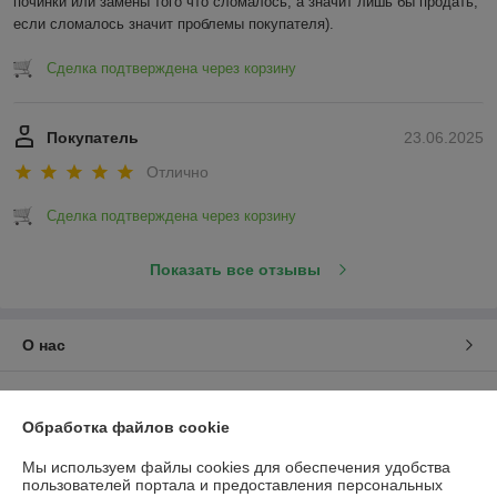
починки или замены того что сломалось, а значит лишь бы продать, 
если сломалось значит проблемы покупателя).
Сделка подтверждена через корзину
Покупатель
23.06.2025
Отлично
Сделка подтверждена через корзину
Показать все отзывы
О нас
Контакты
Обработка файлов cookie
Доставка и оплата
Мы используем файлы cookies для обеспечения удобства
пользователей портала и предоставления персональных