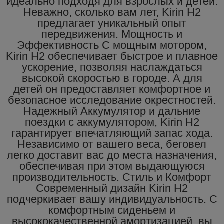
идеально подходя для взрослых и детей.
Неважно, сколько вам лет, Kirin H2
предлагает уникальный опыт
передвижения. Мощность и
Эффективность С мощным мотором,
Kirin H2 обеспечивает быстрое и плавное
ускорение, позволяя наслаждаться
высокой скоростью в городе. А для
детей он предоставляет комфортное и
безопасное исследование окрестностей.
Надежный Аккумулятор и дальние
поездки с аккумулятором, Kirin H2
гарантирует впечатляющий запас хода.
Независимо от вашего веса, беговел
легко доставит вас до места назначения,
обеспечивая при этом выдающуюся
производительность. Стиль и Комфорт
Современный дизайн Kirin H2
подчеркивает вашу индивидуальность. С
комфортным сиденьем и
высококачественной амортизацией, вы