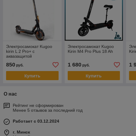
Электросамокат Kugoo
Электросамокат Kugoo
Эл
kirin L 2 Pro+ с
Kirin M4 Pro Plus 18 Ah
Kir
аквазащитой
850
1 680
1 
руб.
руб.
Купить
Купить
О нас
Рейтинг не сформирован
Менее 5 отзывов за последний год
Работает с 03.12.2024
г. Минск