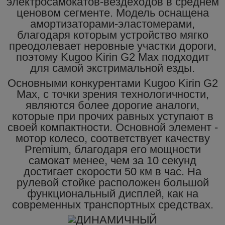
электросамокатов-вездеходов в среднем
ценовом сегменте. Модель оснащена
амортизаторами-эластомерами,
благодаря которым устройство мягко
преодолевает неровные участки дороги,
поэтому Kugoo Kirin G2 Max подходит
для самой экстримальной езды.
Основными конкурентами Kugoo Kirin G2
Max, с точки зрения технологичности,
являются более дорогие аналоги,
которые при прочих равных уступают в
своей компактности. Основной элемент -
мотор колесо, соответствует качеству
Premium, благодаря его мощности
самокат менее, чем за 10 секунд
достигает скорости 50 км в час. На
рулевой стойке расположен большой
функциональный дисплей, как на
современных транспортных средствах.