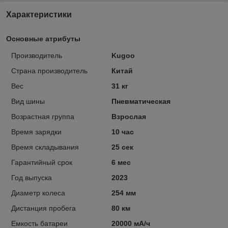
Характеристики
Основные атрибуты
Производитель
Kugoo
Страна производитель
Китай
Вес
31 кг
Вид шины
Пневматическая
Возрастная группа
Взрослая
Время зарядки
10 час
Время складывания
25 сек
Гарантийный срок
6 мес
Год выпуска
2023
Диаметр колеса
254 мм
Дистанция пробега
80 км
Емкость батареи
20000 мА/ч